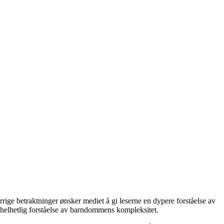
ige betraktninger ønsker mediet å gi leserne en dypere forståelse av
 helhetlig forståelse av barndommens kompleksitet.