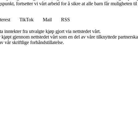
unkt, fortsetter vi vårt arbeid for å sikre at alle barn får muligheten t
terest
TikTok
Mail
RSS
 inntekter fra utvalgte kjøp gjort via nettstedet vårt.
ter kjøpt gjennom nettstedet vårt som en del av våre tilknyttede partner
 vår skriftlige forhåndstillatelse.