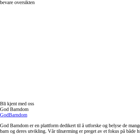
bevare oversikten
Bli kjent med oss
God Barndom
God
Barndom
God Barndom er en plattform dedikert til å utforske og belyse de mange
barn og deres utvikling. Vår tilnærming er preget av et fokus på både 