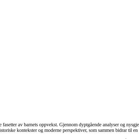
 fasetter av barnets oppvekst. Gjennom dyptgående analyser og nysgjerr
historiske kontekster og moderne perspektiver, som sammen bidrar til en