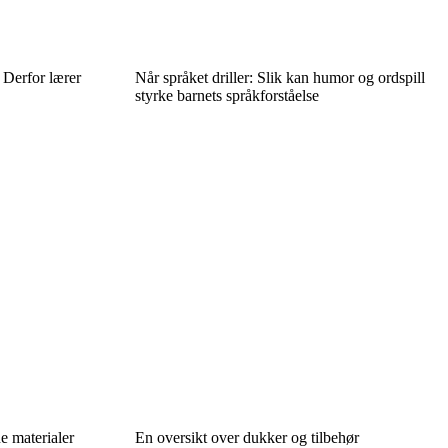
 Derfor lærer
Når språket driller: Slik kan humor og ordspill
styrke barnets språkforståelse
ne materialer
En oversikt over dukker og tilbehør