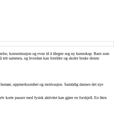
mmelse, konsentrasjon og evne til å tilegne seg ny kunnskap. Barn som
 så tett sammen, og hvordan kan foreldre og skoler bruke denne
 både humør, oppmerksomhet og motivasjon. Samtidig dannes det nye
v korte pauser med fysisk aktivitet kan gjøre en forskjell. En liten