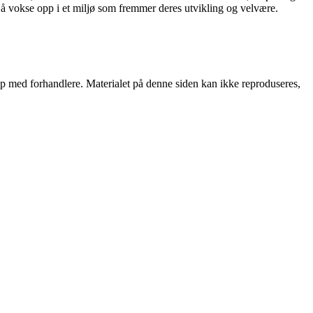
il å vokse opp i et miljø som fremmer deres utvikling og velvære.
skap med forhandlere. Materialet på denne siden kan ikke reproduseres,