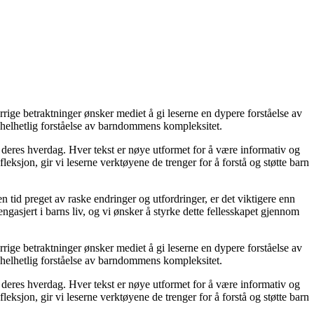
ige betraktninger ønsker mediet å gi leserne en dypere forståelse av
 helhetlig forståelse av barndommens kompleksitet.
ker deres hverdag. Hver tekst er nøye utformet for å være informativ og
jon, gir vi leserne verktøyene de trenger for å forstå og støtte barn
n tid preget av raske endringer og utfordringer, er det viktigere enn
ngasjert i barns liv, og vi ønsker å styrke dette fellesskapet gjennom
ige betraktninger ønsker mediet å gi leserne en dypere forståelse av
 helhetlig forståelse av barndommens kompleksitet.
ker deres hverdag. Hver tekst er nøye utformet for å være informativ og
jon, gir vi leserne verktøyene de trenger for å forstå og støtte barn