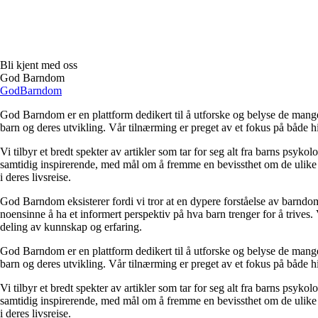
Bli kjent med oss
God Barndom
God
Barndom
God Barndom er en plattform dedikert til å utforske og belyse de mange
barn og deres utvikling. Vår tilnærming er preget av et fokus på både 
Vi tilbyr et bredt spekter av artikler som tar for seg alt fra barns psyk
samtidig inspirerende, med mål om å fremme en bevissthet om de ulike 
i deres livsreise.
God Barndom eksisterer fordi vi tror at en dypere forståelse av barndom 
noensinne å ha et informert perspektiv på hva barn trenger for å trives. 
deling av kunnskap og erfaring.
God Barndom er en plattform dedikert til å utforske og belyse de mange
barn og deres utvikling. Vår tilnærming er preget av et fokus på både 
Vi tilbyr et bredt spekter av artikler som tar for seg alt fra barns psyk
samtidig inspirerende, med mål om å fremme en bevissthet om de ulike 
i deres livsreise.