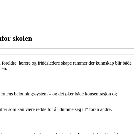
nfor skolen
 foreldre, lærere og fritidsledere skape rammer der kunnskap blir både
len.
 hjernens belønningssystem – og det øker både konsentrasjon og
 gutter som kan være redde for å “dumme seg ut” foran andre.