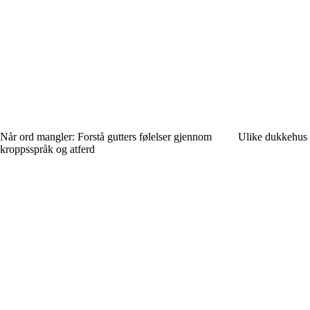
Når ord mangler: Forstå gutters følelser gjennom
Ulike dukkehus s
kroppsspråk og atferd