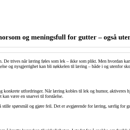
orsom og meningsfull for gutter – også ute
. De trives når læring føles som lek – ikke som plikt. Men hvordan kan
lse og nysgjerrighet kan bli nøkkelen til læring – både i og utenfor sko
g konkrete utfordringer. Når læring kobles til lek og humor, aktiveres
kan være en snarvei til forståelse.
stille spørsmål og gjøre feil. Det er avgjørende for læring, særlig for