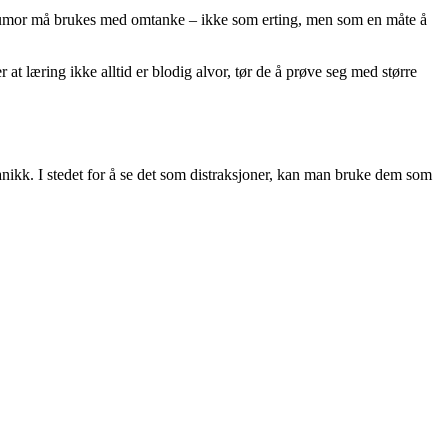
humor må brukes med omtanke – ikke som erting, men som en måte å
at læring ikke alltid er blodig alvor, tør de å prøve seg med større
anikk. I stedet for å se det som distraksjoner, kan man bruke dem som