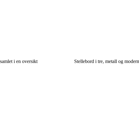
amlet i en oversikt
Stellebord i tre, metall og moder